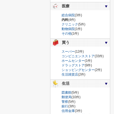
医療
総合病院
(3件)
内科
(4件)
クリニック
(5件)
動物病院
(1件)
その他
(1件)
買う
スーパー
(12件)
コンビニエンスストア
(33件)
ホームセンター
(1件)
ドラッグストア
(9件)
ショッピングセンター
(2件)
生活雑貨店
(2件)
生活
図書館
(5件)
郵便局
(10件)
警察
(5件)
銀行
(3件)
信用金庫
(3件)