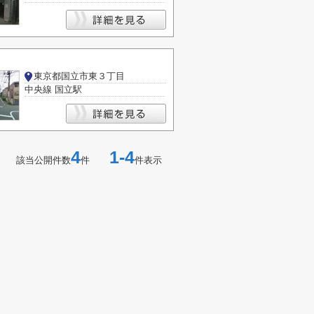
東京都国立市東３丁目
中央線 国立駅
4
1-4
該当公開件数
件
件表示