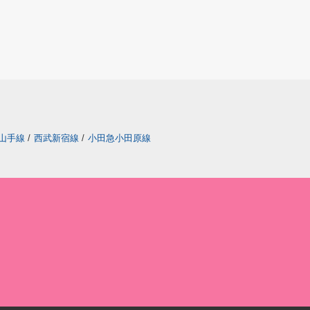
山手線
/
西武新宿線
/
小田急小田原線