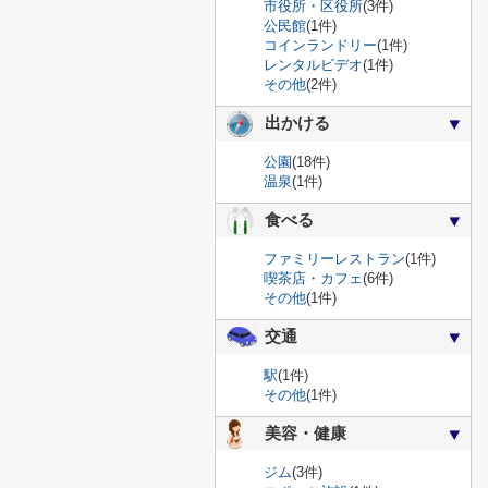
市役所・区役所
(3件)
公民館
(1件)
コインランドリー
(1件)
レンタルビデオ
(1件)
その他
(2件)
出かける
公園
(18件)
温泉
(1件)
食べる
ファミリーレストラン
(1件)
喫茶店・カフェ
(6件)
その他
(1件)
交通
駅
(1件)
その他
(1件)
美容・健康
ジム
(3件)