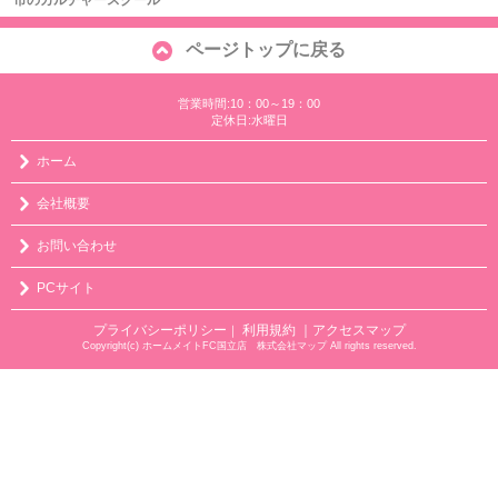
ページトップに戻る
営業時間:10：00～19：00
定休日:水曜日
ホーム
会社概要
お問い合わせ
PCサイト
プライバシーポリシー
利用規約
｜アクセスマップ
｜
Copyright(c) ホームメイトFC国立店 株式会社マップ All rights reserved.