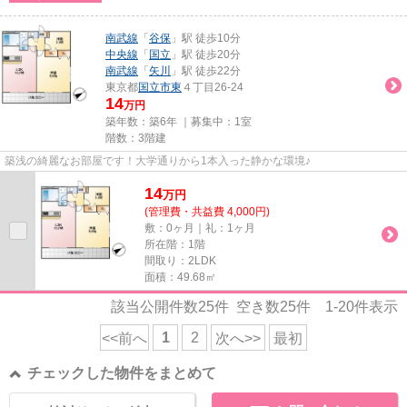
南武線
「
谷保
」駅 徒歩10分
中央線
「
国立
」駅 徒歩20分
南武線
「
矢川
」駅 徒歩22分
東京都
国立市
東
４丁目26-24
14
万円
築年数：築6年 ｜募集中：
1室
階数：3階建
築浅の綺麗なお部屋です！大学通りから1本入った静かな環境♪
14
万
円
(管理費・共益費 4,000円)
敷：0ヶ月｜礼：1ヶ月
所在階：1階
間取り：2LDK
面積：49.68㎡
該当公開件数
25
件 空き数
25
件
1-20
件表示
1
2
<<前へ
次へ>>
最初
チェックした物件をまとめて