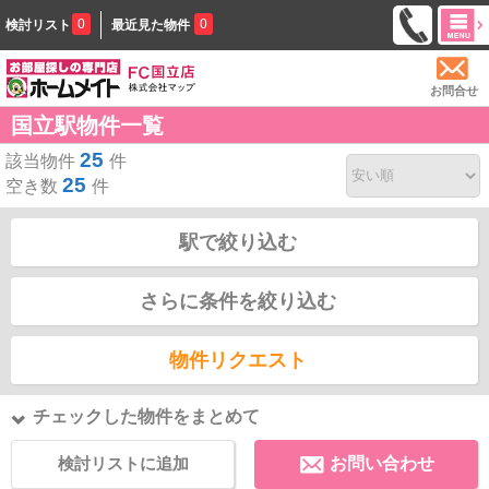
0
0
検討リスト
最近見た物件
お問合せ
国立駅物件一覧
25
該当物件
件
25
空き数
件
駅で絞り込む
さらに条件を絞り込む
物件リクエスト
チェックした物件をまとめて
検討リストに追加
お問い合わせ