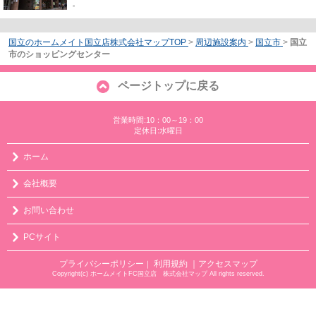
-
国立のホームメイト国立店株式会社マップTOP
>
周辺施設案内
>
国立市
>
国立
市のショッピングセンター
ページトップに戻る
営業時間:10：00～19：00
定休日:水曜日
ホーム
会社概要
お問い合わせ
PCサイト
プライバシーポリシー
利用規約
｜アクセスマップ
｜
Copyright(c) ホームメイトFC国立店 株式会社マップ All rights reserved.