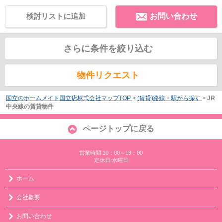
検討リストに追加
お問い合わせ
さらに条件を絞り込む
物件リクエスト
国立のホームメイト国立店株式会社マップTOP
>
(賃貸)路線・駅から探す
>
JR
中央線の賃貸物件
ページトップに戻る
営業時間:10：00～19：00
定休日:水曜日
ホーム
会社概要
お問い合わせ