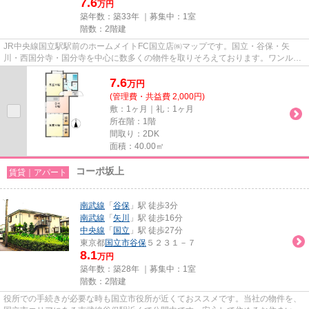
7.6
万円
築年数：築33年 ｜募集中：
1室
階数：2階建
JR中央線国立駅駅前のホームメイトFC国立店㈱マップです。国立・谷保・矢
川・西国分寺・国分寺を中心に数多くの物件を取りそろえております。ワンルー
ムからファミリータイプまでお客...
7.6
万
円
(管理費・共益費 2,000円)
敷：1ヶ月｜礼：1ヶ月
所在階：1階
間取り：2DK
面積：40.00㎡
コーポ坂上
賃貸｜アパート
南武線
「
谷保
」駅 徒歩3分
南武線
「
矢川
」駅 徒歩16分
中央線
「
国立
」駅 徒歩27分
東京都
国立市
谷保
５２３１－７
8.1
万円
築年数：築28年 ｜募集中：
1室
階数：2階建
役所での手続きが必要な時も国立市役所が近くておススメです。当社の物件を、