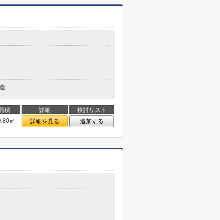
造
面積
詳細
検討リスト
9.80㎡
詳細を見る
追加する