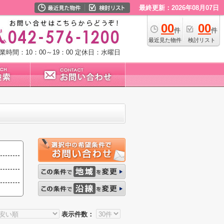
最終更新：2026年08月07日
00
00
件
件
最近見た物件
検討リスト
業時間：10：00～19：00
定休日：水曜日
表示件数：