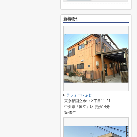
新着物件
ラフォーレふじ
東京都国立市中２丁目11-21
中央線「国立」駅 徒歩14分
築40年