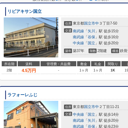
リビアキサン国立
東京都
国立市
中
３丁目7-50
住所
交通
南武線
「
矢川
」駅 徒歩15分
南武線
「
谷保
」駅 徒歩16分
中央線
「
国立
」駅 徒歩20分
築37年
2階建
鉄骨
築年
階数
構造
所在階
賃料
管理費・共益費
敷金
礼金
間取り
4.5
万円
2階
-
1ヶ月
1ヶ月
1K
1
ラフォーレふじ
東京都
国立市
中
２丁目11-21
住所
交通
中央線
「
国立
」駅 徒歩14分
南武線
「
矢川
」駅 徒歩20分
南武線
「
谷保
」駅 徒歩23分