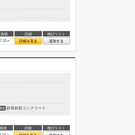
面積
詳細
検討リスト
7.35㎡
詳細を見る
追加する
鉄骨鉄筋コンクリート
構造
面積
詳細
検討リスト