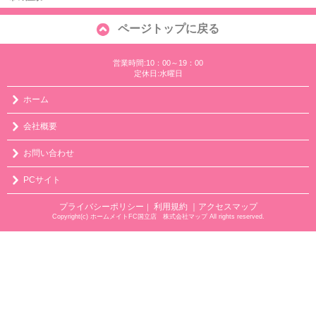
ページトップに戻る
営業時間:10：00～19：00
定休日:水曜日
ホーム
会社概要
お問い合わせ
PCサイト
プライバシーポリシー
利用規約
｜アクセスマップ
｜
Copyright(c) ホームメイトFC国立店 株式会社マップ All rights reserved.