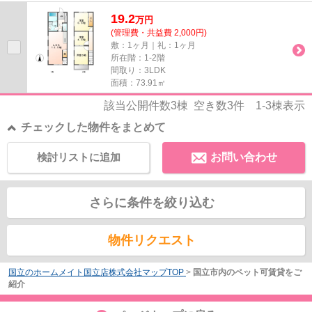
19.2
万
円
(管理費・共益費 2,000円)
敷：1ヶ月｜礼：1ヶ月
所在階：1-2階
間取り：3LDK
面積：73.91㎡
該当公開件数
3
棟 空き数
3
件
1-3
棟表示
チェックした物件をまとめて
検討リストに追加
お問い合わせ
さらに条件を絞り込む
物件リクエスト
国立のホームメイト国立店株式会社マップTOP
>
国立市内のペット可賃貸をご
紹介