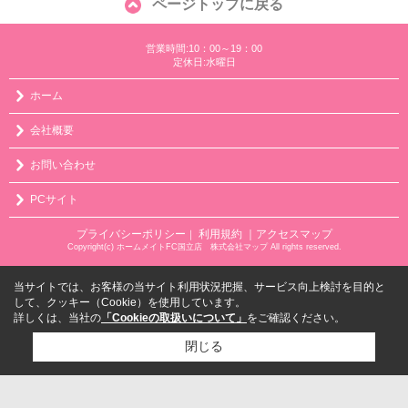
ページトップに戻る
営業時間:10：00～19：00
定休日:水曜日
ホーム
会社概要
お問い合わせ
PCサイト
プライバシーポリシー
利用規約
｜アクセスマップ
｜
Copyright(c) ホームメイトFC国立店 株式会社マップ All rights reserved.
当サイトでは、お客様の当サイト利用状況把握、サービス向上検討を目的と
して、クッキー（Cookie）を使用しています。
詳しくは、当社の
「Cookieの取扱いについて」
をご確認ください。
閉じる