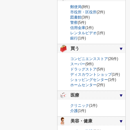
郵便局
(8件)
市役所・区役所
(2件)
図書館
(3件)
警察
(5件)
信用金庫
(1件)
レンタルビデオ
(1件)
銀行
(1件)
買う
コンビニエンスストア
(26件)
スーパー
(9件)
ドラッグストア
(5件)
ディスカウントショップ
(1件)
ショッピングセンター
(1件)
ホームセンター
(2件)
医療
クリニック
(1件)
介護
(1件)
美容・健康