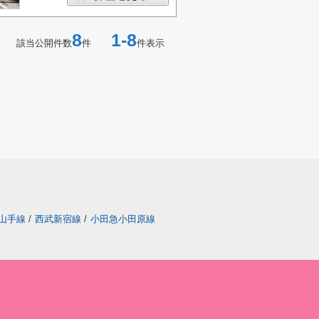
8
1-8
該当公開件数
件
件表示
山手線
/
西武新宿線
/
小田急小田原線