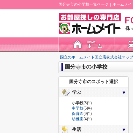
国分寺市の小学校一覧ページ｜ホームメイ
国立のホームメイト国立店株式会社マップ
国分寺市の小学校
国分寺市のスポット選択
学ぶ
小学校
(8件)
中学校
(5件)
保育園
(9件)
幼稚園
(4件)
生活