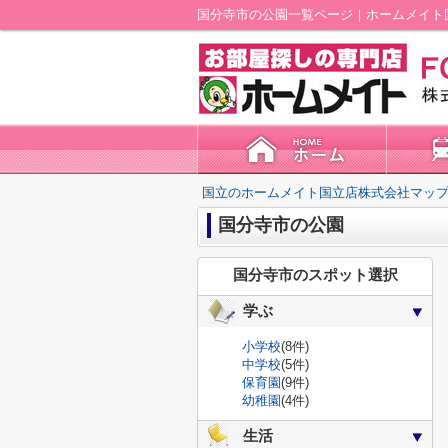
国分寺市の公園一覧ページ｜ホームメイト
国立のホームメイト国立店株式会社マップ
国分寺市の公園
国分寺市のスポット選択
学ぶ
小学校
(8件)
中学校
(5件)
保育園
(9件)
幼稚園
(4件)
生活