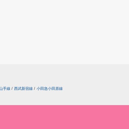
山手線
/
西武新宿線
/
小田急小田原線