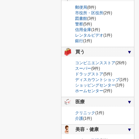
郵便局
(8件)
市役所・区役所
(2件)
図書館
(3件)
警察
(5件)
信用金庫
(1件)
レンタルビデオ
(1件)
銀行
(1件)
買う
コンビニエンスストア
(26件)
スーパー
(9件)
ドラッグストア
(5件)
ディスカウントショップ
(1件)
ショッピングセンター
(1件)
ホームセンター
(2件)
医療
クリニック
(1件)
介護
(1件)
美容・健康