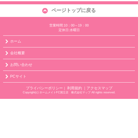
ページトップに戻る
営業時間:10：00～19：00
定休日:水曜日
ホーム
会社概要
お問い合わせ
PCサイト
プライバシーポリシー
利用規約
｜アクセスマップ
｜
Copyright(c) ホームメイトFC国立店 株式会社マップ All rights reserved.