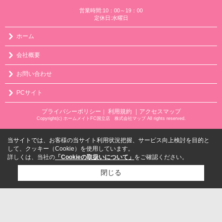
営業時間:10：00～19：00
定休日:水曜日
ホーム
会社概要
お問い合わせ
PCサイト
プライバシーポリシー
利用規約
｜アクセスマップ
｜
Copyright(c) ホームメイトFC国立店 株式会社マップ All rights reserved.
当サイトでは、お客様の当サイト利用状況把握、サービス向上検討を目的と
して、クッキー（Cookie）を使用しています。
詳しくは、当社の
「Cookieの取扱いについて」
をご確認ください。
閉じる