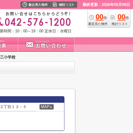
最終更新：2026年08月08日
00
00
件
件
最近見た物件
検討リスト
業時間：10：00～19：00
定休日：水曜日
第三小学校
２丁目１３－５
MAP
▼