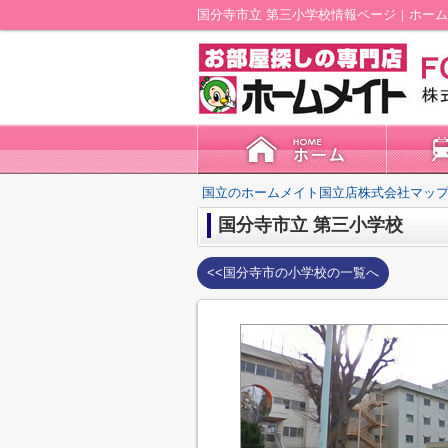
国分寺市立 第三小学校情報ページ｜ホー
国立のホームメイト国立店株式会社マップ
国分寺市立 第三小学校
<<国分寺市の小学校の一覧へ