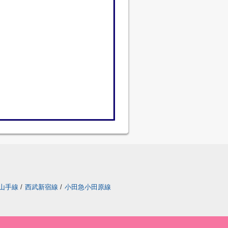
山手線
/
西武新宿線
/
小田急小田原線