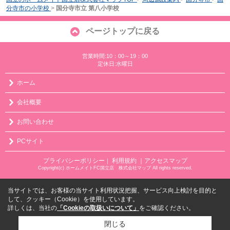
分寺市の小学校
>
国分寺市立 第八小学校
ページトップに戻る
営業時間:10：00～19：00
定休日:水曜日
ホーム
会社概要
お問い合わせ
PCサイト
プライバシーポリシー
利用規約
｜アクセスマップ
｜
Copyright(c) ホームメイトFC国立店 株式会社マップ All rights reserved.
当サイトでは、お客様の当サイト利用状況把握、サービス向上検討を目的と
して、クッキー（Cookie）を使用しています。
詳しくは、当社の
「Cookieの取扱いについて」
をご確認ください。
閉じる