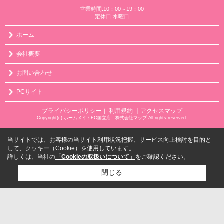
営業時間:10：00～19：00
定休日:水曜日
ホーム
会社概要
お問い合わせ
PCサイト
プライバシーポリシー
利用規約
｜アクセスマップ
｜
Copyright(c) ホームメイトFC国立店 株式会社マップ All rights reserved.
当サイトでは、お客様の当サイト利用状況把握、サービス向上検討を目的と
して、クッキー（Cookie）を使用しています。
詳しくは、当社の
「Cookieの取扱いについて」
をご確認ください。
閉じる