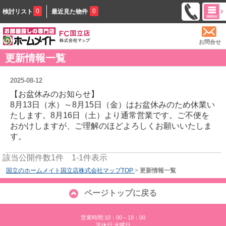
0
0
検討リスト
最近見た物件
お問合せ
更新情報一覧
2025-08-12
【お盆休みのお知らせ】
8月13日（水）～8月15日（金）はお盆休みのため休業い
たします。8月16日（土）より通常営業です。ご不便を
おかけしますが、ご理解のほどよろしくお願いいたしま
す。
該当公開件数
1
件
1-1
件表示
国立のホームメイト国立店株式会社マップTOP
>
更新情報一覧
ページトップに戻る
営業時間:10：00～19：00
定休日:水曜日