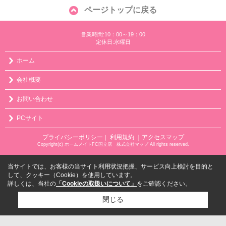
ページトップに戻る
営業時間:10：00～19：00
定休日:水曜日
ホーム
会社概要
お問い合わせ
PCサイト
プライバシーポリシー
利用規約
｜アクセスマップ
｜
Copyright(c) ホームメイトFC国立店 株式会社マップ All rights reserved.
当サイトでは、お客様の当サイト利用状況把握、サービス向上検討を目的と
して、クッキー（Cookie）を使用しています。
詳しくは、当社の
「Cookieの取扱いについて」
をご確認ください。
閉じる