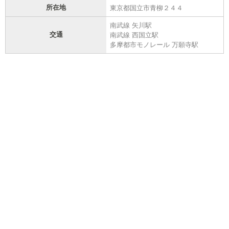
所在地
東京都国立市青柳２４４
南武線 矢川駅
交通
南武線 西国立駅
多摩都市モノレール 万願寺駅