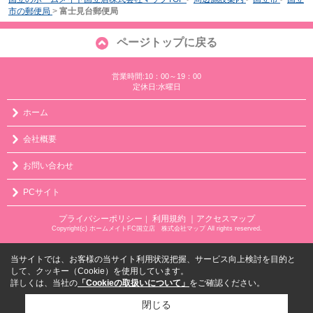
市の郵便局
>
富士見台郵便局
ページトップに戻る
営業時間:10：00～19：00
定休日:水曜日
ホーム
会社概要
お問い合わせ
PCサイト
プライバシーポリシー
利用規約
｜アクセスマップ
｜
Copyright(c) ホームメイトFC国立店 株式会社マップ All rights reserved.
当サイトでは、お客様の当サイト利用状況把握、サービス向上検討を目的と
して、クッキー（Cookie）を使用しています。
詳しくは、当社の
「Cookieの取扱いについて」
をご確認ください。
閉じる