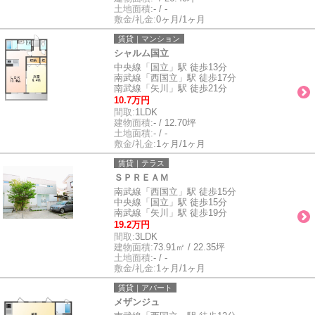
土地面積:
- / -
敷金/礼金:
0ヶ月/1ヶ月
賃貸｜マンション
シャルム国立
中央線「国立」駅 徒歩13分
南武線「西国立」駅 徒歩17分
南武線「矢川」駅 徒歩21分
10.7万円
間取:
1LDK
建物面積:
- / 12.70坪
土地面積:
- / -
敷金/礼金:
1ヶ月/1ヶ月
賃貸｜テラス
ＳＰＲＥＡＭ
南武線「西国立」駅 徒歩15分
中央線「国立」駅 徒歩15分
南武線「矢川」駅 徒歩19分
19.2万円
間取:
3LDK
建物面積:
73.91㎡ / 22.35坪
土地面積:
- / -
敷金/礼金:
1ヶ月/1ヶ月
賃貸｜アパート
メザンジュ