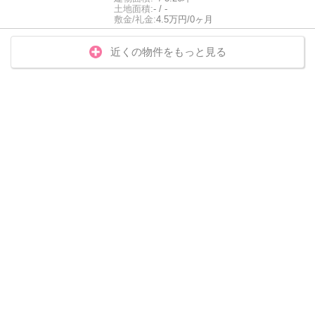
土地面積:
- / -
敷金/礼金:
4.5万円/0ヶ月
近くの物件をもっと見る