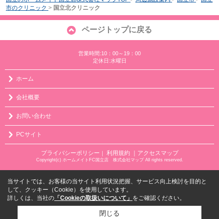
市のクリニック
>
国立北クリニック
ページトップに戻る
営業時間:10：00～19：00
定休日:水曜日
ホーム
会社概要
お問い合わせ
PCサイト
プライバシーポリシー
利用規約
｜アクセスマップ
｜
Copyright(c) ホームメイトFC国立店 株式会社マップ All rights reserved.
当サイトでは、お客様の当サイト利用状況把握、サービス向上検討を目的と
して、クッキー（Cookie）を使用しています。
詳しくは、当社の
「Cookieの取扱いについて」
をご確認ください。
閉じる