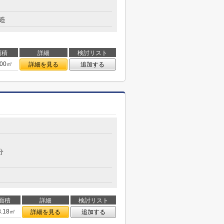
造
面積
詳細
検討リスト
.00㎡
詳細を見る
追加する
分
面積
詳細
検討リスト
3.18㎡
詳細を見る
追加する