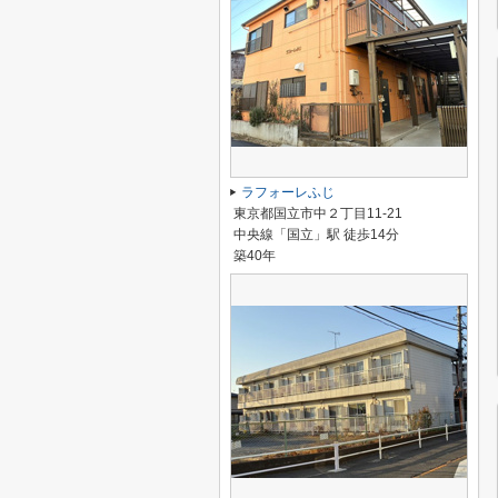
ラフォーレふじ
東京都国立市中２丁目11-21
中央線「国立」駅 徒歩14分
築40年