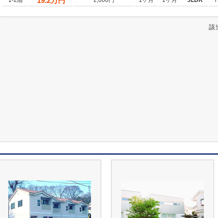
19.2
万円
1-2階
2,000円
1ヶ月
1ヶ月
3LDK
7
該