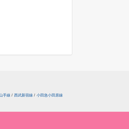
山手線
/
西武新宿線
/
小田急小田原線