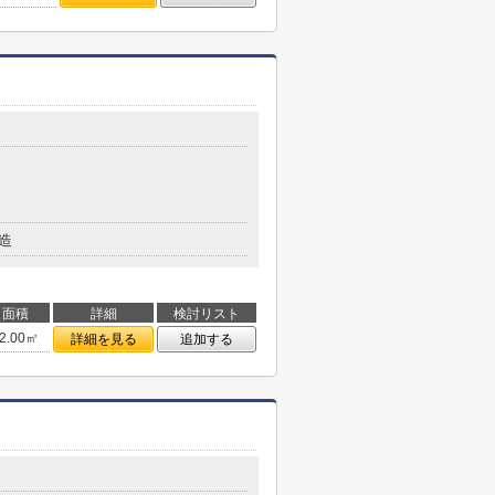
造
面積
詳細
検討リスト
2.00㎡
詳細を見る
追加する