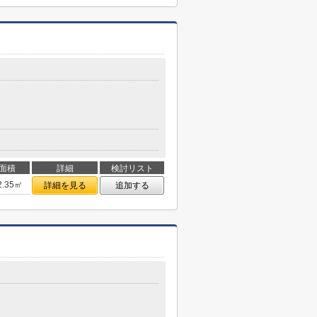
面積
詳細
検討リスト
2.35㎡
詳細を見る
追加する