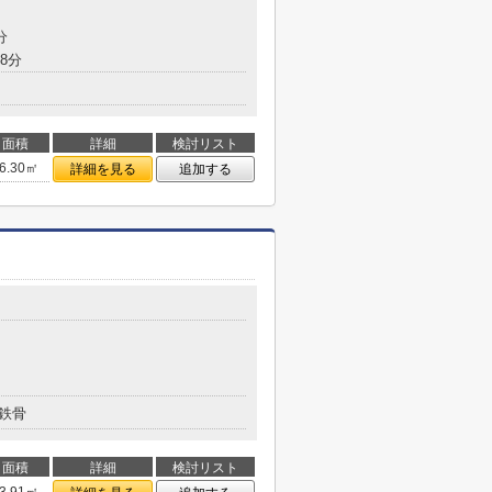
分
8分
面積
詳細
検討リスト
6.30㎡
詳細を見る
追加する
鉄骨
面積
詳細
検討リスト