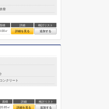
鉄骨
面積
詳細
検討リスト
3.00㎡
詳細を見る
追加する
分
コンクリート
面積
詳細
検討リスト
20.85㎡
詳細を見る
追加する