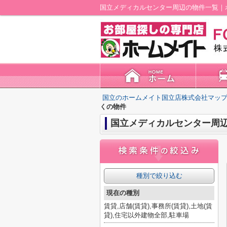
国立メディカルセンター周辺の物件一覧｜
国立のホームメイト国立店株式会社マップ
くの物件
国立メディカルセンター周
種別で絞り込む
現在の種別
賃貸,店舗(賃貸),事務所(賃貸),土地(賃
貸),住宅以外建物全部,駐車場