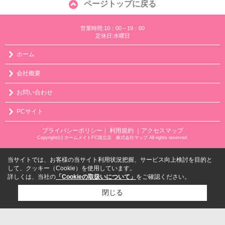
ページトップに戻る
営業時間:10：00～19：00
定休日:水曜日
ホーム
会社概要
お問い合わせ
PCサイト
プライバシーポリシー
利用規約
｜アクセスマップ
｜
Copyright(c) ホームメイトFC国立店 株式会社マップ All rights reserved.
当サイトでは、お客様の当サイト利用状況把握、サービス向上検討を目的と
して、クッキー（Cookie）を使用しています。
詳しくは、当社の
「Cookieの取扱いについて」
をご確認ください。
閉じる