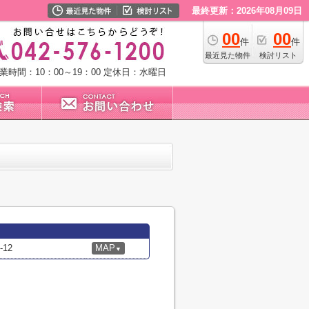
最終更新：2026年08月09日
00
00
件
件
最近見た物件
検討リスト
業時間：10：00～19：00
定休日：水曜日
12
MAP
▼