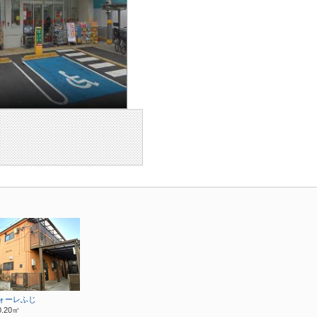
ォーレふじ
0.20㎡