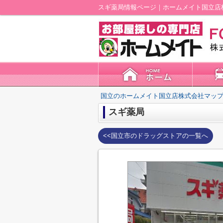
スギ薬局情報ページ｜ホームメイト国立店
国立のホームメイト国立店株式会社マップ
スギ薬局
<<国立市のドラッグストアの一覧へ