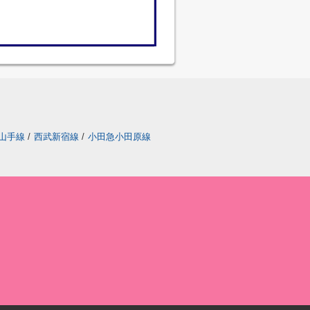
山手線
/
西武新宿線
/
小田急小田原線