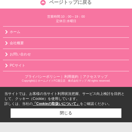
ページトップに戻る
営業時間:10：00～19：00
定休日:水曜日
ホーム
会社概要
お問い合わせ
PCサイト
プライバシーポリシー
利用規約
｜アクセスマップ
｜
Copyright(c) ホームメイトFC国立店 株式会社マップ All rights reserved.
当サイトでは、お客様の当サイト利用状況把握、サービス向上検討を目的と
して、クッキー（Cookie）を使用しています。
詳しくは、当社の
「Cookieの取扱いについて」
をご確認ください。
閉じる