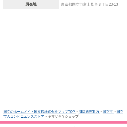
所在地
東京都国立市富士見台３丁目23-13
国立のホームメイト国立店株式会社マップTOP
>
周辺施設案内
>
国立市
>
国立
市のコンビニエンスストア
>
ヤマザキＹショップ