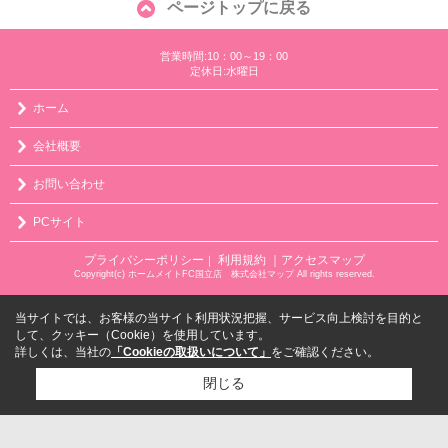
ページトップに戻る
営業時間:10：00～19：00
定休日:水曜日
ホーム
会社概要
お問い合わせ
PCサイト
プライバシーポリシー
利用規約
｜アクセスマップ
｜
Copyright(c) ホームメイトFC国立店 株式会社マップ All rights reserved.
当サイトでは、お客様の当サイト利用状況把握、サービス向上検討を目的と
して、クッキー（Cookie）を使用しています。
詳しくは、当社の
「Cookieの取扱いについて」
をご確認ください。
閉じる