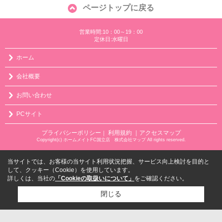
ページトップに戻る
営業時間:10：00～19：00
定休日:水曜日
ホーム
会社概要
お問い合わせ
PCサイト
プライバシーポリシー
利用規約
｜アクセスマップ
｜
Copyright(c) ホームメイトFC国立店 株式会社マップ All rights reserved.
当サイトでは、お客様の当サイト利用状況把握、サービス向上検討を目的と
して、クッキー（Cookie）を使用しています。
詳しくは、当社の
「Cookieの取扱いについて」
をご確認ください。
閉じる