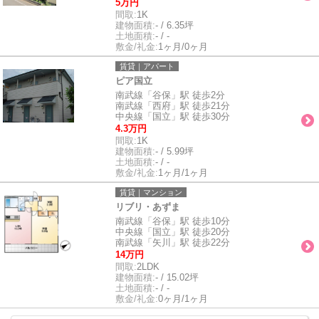
5万円
間取:
1K
建物面積:
- / 6.35坪
土地面積:
- / -
敷金/礼金:
1ヶ月/0ヶ月
賃貸｜アパート
ピア国立
南武線「谷保」駅 徒歩2分
南武線「西府」駅 徒歩21分
中央線「国立」駅 徒歩30分
4.3万円
間取:
1K
建物面積:
- / 5.99坪
土地面積:
- / -
敷金/礼金:
1ヶ月/1ヶ月
賃貸｜マンション
リブリ・あずま
南武線「谷保」駅 徒歩10分
中央線「国立」駅 徒歩20分
南武線「矢川」駅 徒歩22分
14万円
間取:
2LDK
建物面積:
- / 15.02坪
土地面積:
- / -
敷金/礼金:
0ヶ月/1ヶ月