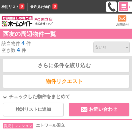
0
0
検討リスト
最近見た物件
お問合せ
西友の周辺物件一覧
4
該当物件
件
4
空き数
件
さらに条件を絞り込む
物件リクエスト
チェックした物件をまとめて
検討リストに追加
お問い合わせ
エトワール国立
賃貸｜マンション