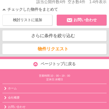
該当公開件数
4
件 空き数
4
件
1-4
件表示
チェックした物件をまとめて
検討リストに追加
お問い合わせ
さらに条件を絞り込む
物件リクエスト
ページトップに戻る
営業時間:10：00～19：00
定休日:水曜日
ホーム
会社概要
お問い合わせ