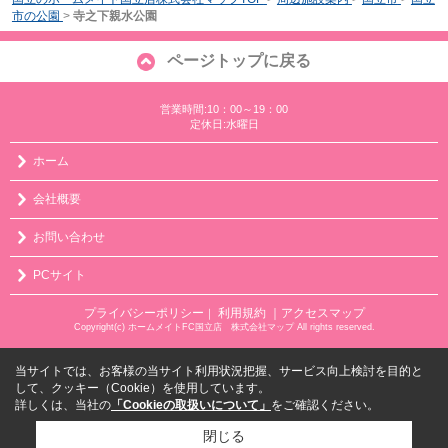
市の公園
>
寺之下親水公園
ページトップに戻る
営業時間:10：00～19：00
定休日:水曜日
ホーム
会社概要
お問い合わせ
PCサイト
プライバシーポリシー
利用規約
｜アクセスマップ
｜
Copyright(c) ホームメイトFC国立店 株式会社マップ All rights reserved.
当サイトでは、お客様の当サイト利用状況把握、サービス向上検討を目的と
して、クッキー（Cookie）を使用しています。
詳しくは、当社の
「Cookieの取扱いについて」
をご確認ください。
閉じる