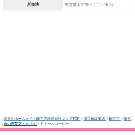
所在地
東京都国立市中１丁目16-37
国立のホームメイト国立店株式会社マップTOP
>
周辺施設案内
>
国立市
>
国立
市の喫茶店・カフェ
>
ドトールコーヒー