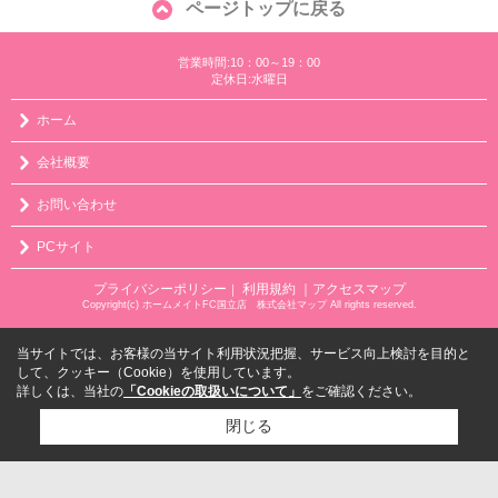
ページトップに戻る
営業時間:10：00～19：00
定休日:水曜日
ホーム
会社概要
お問い合わせ
PCサイト
プライバシーポリシー
利用規約
｜アクセスマップ
｜
Copyright(c) ホームメイトFC国立店 株式会社マップ All rights reserved.
当サイトでは、お客様の当サイト利用状況把握、サービス向上検討を目的と
して、クッキー（Cookie）を使用しています。
詳しくは、当社の
「Cookieの取扱いについて」
をご確認ください。
閉じる