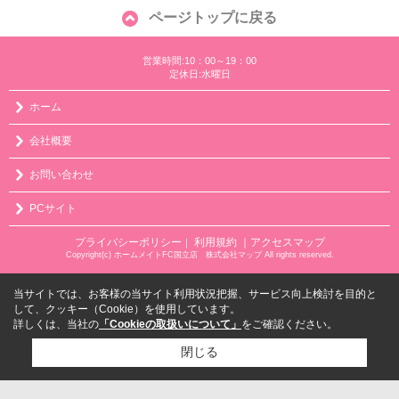
ページトップに戻る
営業時間:10：00～19：00
定休日:水曜日
ホーム
会社概要
お問い合わせ
PCサイト
プライバシーポリシー
利用規約
｜アクセスマップ
｜
Copyright(c) ホームメイトFC国立店 株式会社マップ All rights reserved.
当サイトでは、お客様の当サイト利用状況把握、サービス向上検討を目的と
して、クッキー（Cookie）を使用しています。
詳しくは、当社の
「Cookieの取扱いについて」
をご確認ください。
閉じる