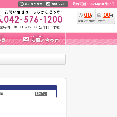
最終更新：2026年08月07日
00
00
件
件
最近見た物件
検討リスト
業時間：10：00～19：00
定休日：水曜日
0
MAP
▼