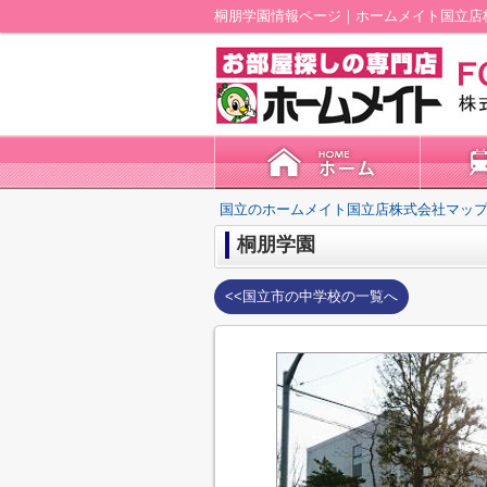
桐朋学園情報ページ｜ホームメイト国立店
国立のホームメイト国立店株式会社マップ
桐朋学園
<<国立市の中学校の一覧へ