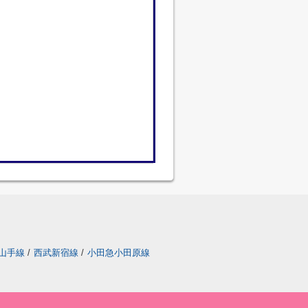
山手線
/
西武新宿線
/
小田急小田原線