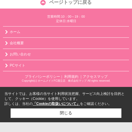
ページトップに戻る
営業時間:10：00～19：00
定休日:水曜日
ホーム
会社概要
お問い合わせ
PCサイト
プライバシーポリシー
利用規約
｜アクセスマップ
｜
Copyright(c) ホームメイトFC国立店 株式会社マップ All rights reserved.
当サイトでは、お客様の当サイト利用状況把握、サービス向上検討を目的と
して、クッキー（Cookie）を使用しています。
詳しくは、当社の
「Cookieの取扱いについて」
をご確認ください。
閉じる