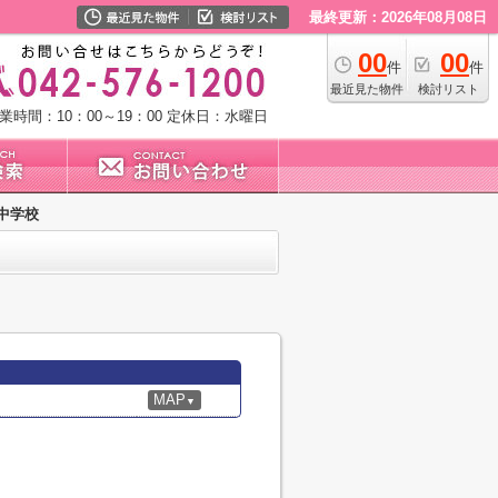
最終更新：2026年08月08日
00
00
件
件
最近見た物件
検討リスト
業時間：10：00～19：00
定休日：水曜日
中学校
MAP
▼