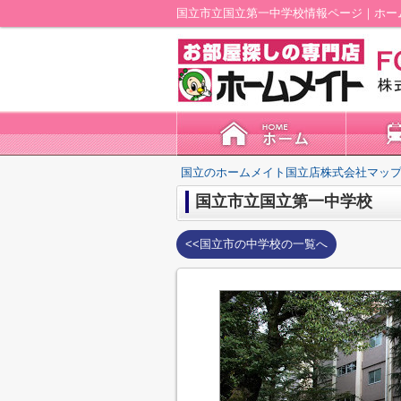
国立市立国立第一中学校情報ページ｜ホー
国立のホームメイト国立店株式会社マップ
国立市立国立第一中学校
<<国立市の中学校の一覧へ