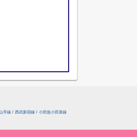
山手線
/
西武新宿線
/
小田急小田原線