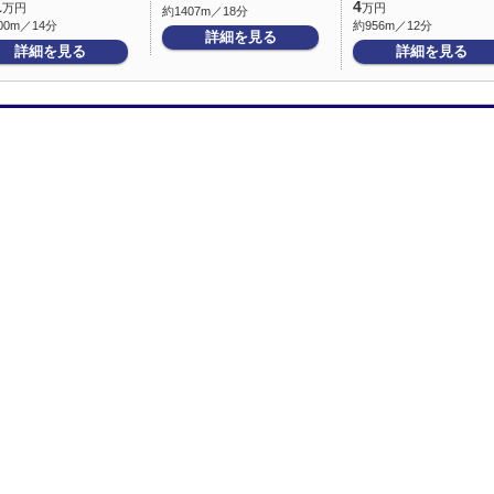
1
4
万円
万円
約1407m／18分
00m／14分
約956m／12分
詳細を見る
詳細を見る
詳細を見る