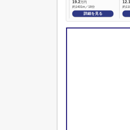
19.2
12.
万円
約1401m／18分
約11
詳細を見る