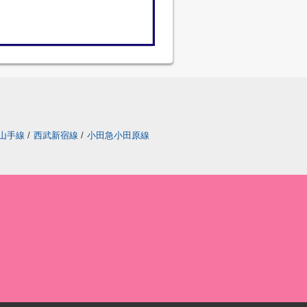
山手線
/
西武新宿線
/
小田急小田原線