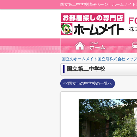
国立第二中学校情報ページ｜ホームメイト
国立のホームメイト国立店株式会社マップ
国立第二中学校
<<国立市の中学校の一覧へ