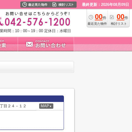
最終更新：2026年08月09日
00
00
件
件
最近見た物件
検討リスト
業時間：10：00～19：00
定休日：水曜日
丁目２４－１２
MAP
▼