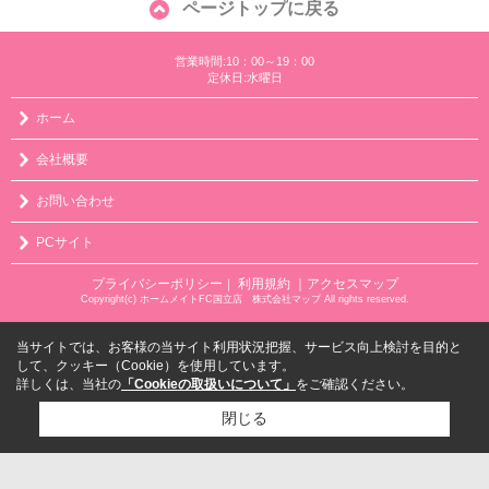
ページトップに戻る
営業時間:10：00～19：00
定休日:水曜日
ホーム
会社概要
お問い合わせ
PCサイト
プライバシーポリシー
利用規約
｜アクセスマップ
｜
Copyright(c) ホームメイトFC国立店 株式会社マップ All rights reserved.
当サイトでは、お客様の当サイト利用状況把握、サービス向上検討を目的と
して、クッキー（Cookie）を使用しています。
詳しくは、当社の
「Cookieの取扱いについて」
をご確認ください。
閉じる