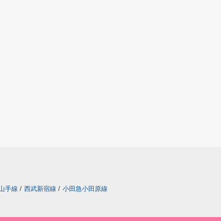
山手線
/
西武新宿線
/
小田急小田原線