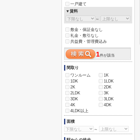
一戸建て
▼賃料
～
敷金・保証金なし
礼金・敷引なし
共益費・管理費込み
1
件が該当
間取り
ワンルーム
1K
1DK
1LDK
2K
2DK
2LDK
3K
3DK
3LDK
4K
4DK
4LDK以上
面積
～
駅からの徒歩