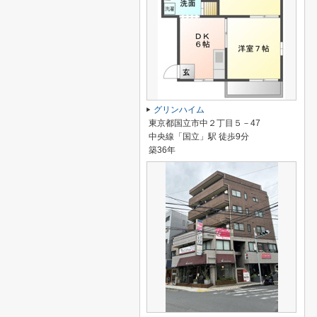
グリンハイム
東京都国立市中２丁目５－47
中央線「国立」駅 徒歩9分
築36年