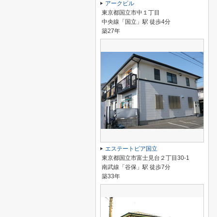
アークビル
東京都国立市中１丁目
中央線「国立」駅 徒歩4分
築27年
エステートピア国立
東京都国立市富士見台２丁目30-1
南武線「谷保」駅 徒歩7分
築33年