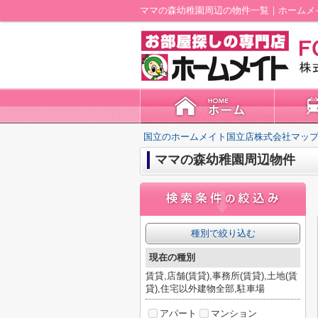
ママの森幼稚園周辺の物件一覧｜ホームメ
国立のホームメイト国立店株式会社マップ
ママの森幼稚園周辺物件
種別で絞り込む
現在の種別
賃貸,店舗(賃貸),事務所(賃貸),土地(賃
貸),住宅以外建物全部,駐車場
アパート
マンション