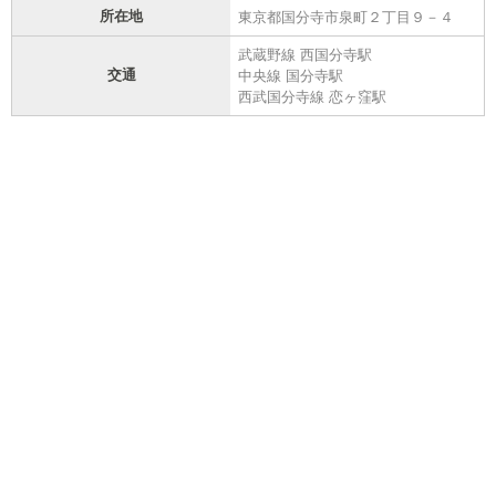
所在地
東京都国分寺市泉町２丁目９－４
武蔵野線 西国分寺駅
交通
中央線 国分寺駅
西武国分寺線 恋ヶ窪駅