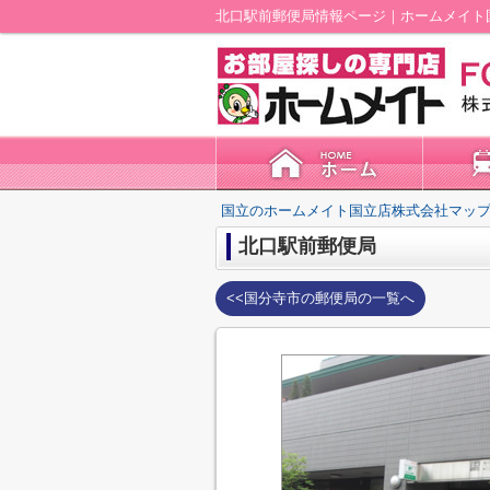
北口駅前郵便局情報ページ｜ホームメイト
国立のホームメイト国立店株式会社マップ
北口駅前郵便局
<<国分寺市の郵便局の一覧へ