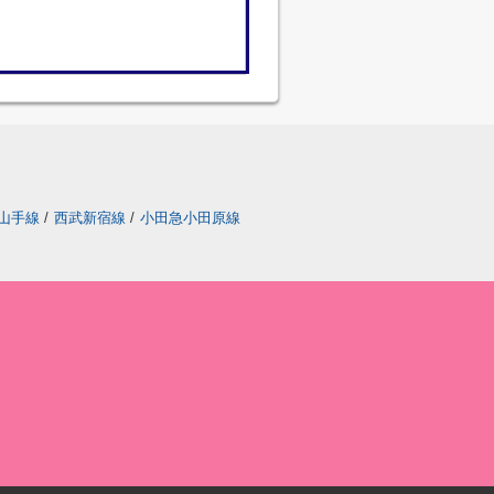
山手線
/
西武新宿線
/
小田急小田原線