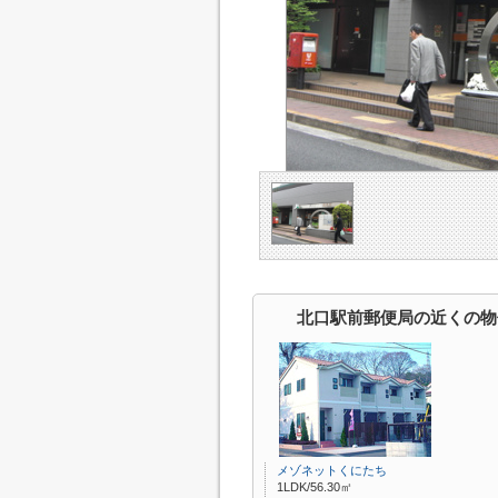
北口駅前郵便局の近くの物
メゾネットくにたち
1LDK/56.30㎡