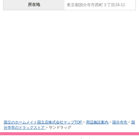
所在地
東京都国分寺市西町３丁目24-11
国立のホームメイト国立店株式会社マップTOP
>
周辺施設案内
>
国分寺市
>
国
分寺市のドラッグストア
>
サンドラッグ