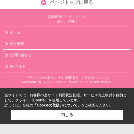
ページトップに戻る
営業時間:10：00～19：00
定休日:水曜日
ホーム
会社概要
お問い合わせ
PCサイト
プライバシーポリシー
利用規約
｜アクセスマップ
｜
Copyright(c) ホームメイトFC国立店 株式会社マップ All rights reserved.
当サイトでは、お客様の当サイト利用状況把握、サービス向上検討を目的と
して、クッキー（Cookie）を使用しています。
詳しくは、当社の
「Cookieの取扱いについて」
をご確認ください。
閉じる