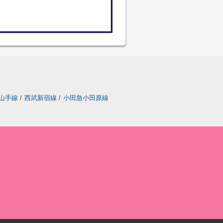
山手線
/
西武新宿線
/
小田急小田原線