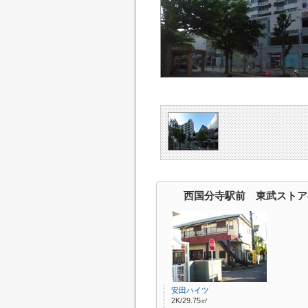
西国分寺駅前 東武ストア
安田ハイツ
2K/29.75㎡