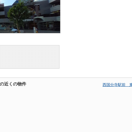
の近くの物件
西国分寺駅前 