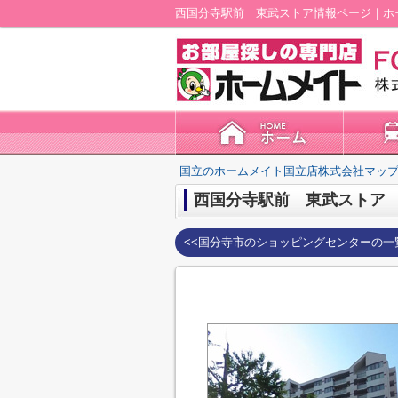
西国分寺駅前 東武ストア情報ページ｜ホ
国立のホームメイト国立店株式会社マップ
西国分寺駅前 東武ストア
<<国分寺市のショッピングセンターの一