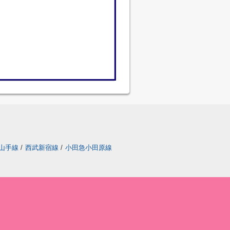
山手線
/
西武新宿線
/
小田急小田原線