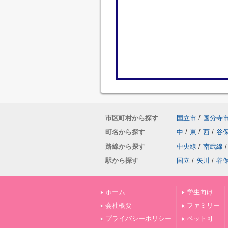
市区町村から探す
国立市
/
国分寺
町名から探す
中
/
東
/
西
/
谷
路線から探す
中央線
/
南武線
/
駅から探す
国立
/
矢川
/
谷
ホーム
学生向け
会社概要
ファミリー
プライバシーポリシー
ペット可