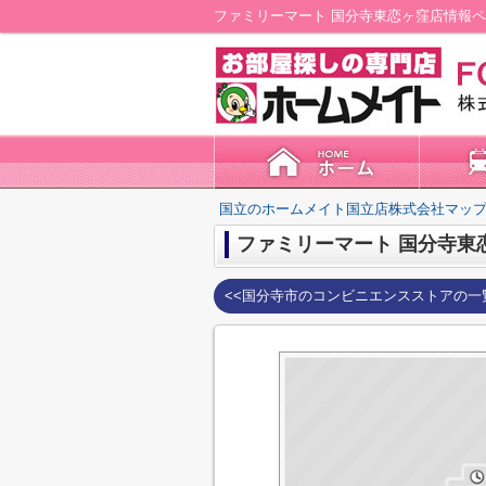
ファミリーマート 国分寺東恋ヶ窪店情報
国立のホームメイト国立店株式会社マップ
ファミリーマート 国分寺東
<<国分寺市のコンビニエンスストアの一