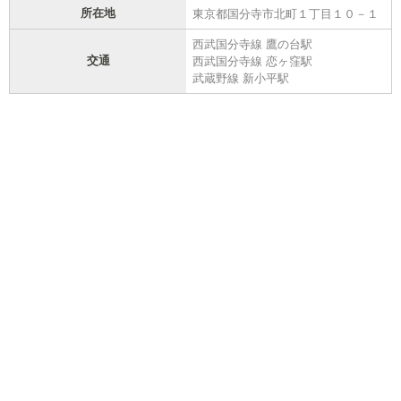
所在地
東京都国分寺市北町１丁目１０－１
西武国分寺線 鷹の台駅
交通
西武国分寺線 恋ヶ窪駅
武蔵野線 新小平駅