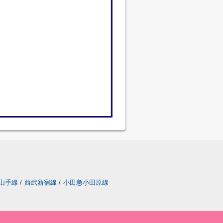
山手線
/
西武新宿線
/
小田急小田原線