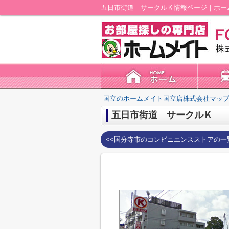
五日市街道 サークルＫ情報ページ｜ホー
国立のホームメイト国立店株式会社マップ
五日市街道 サークルＫ
<<国分寺市のコンビニエンスストアの一