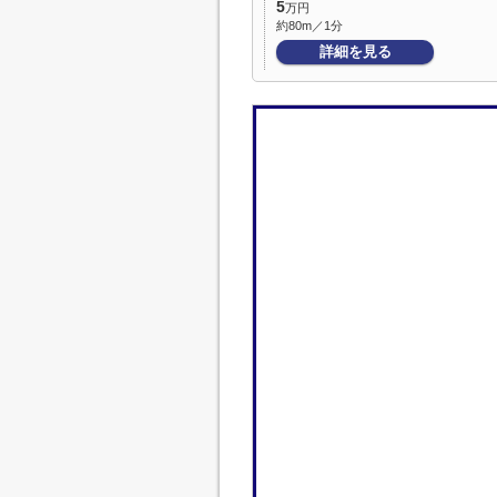
5
万円
約80m／1分
詳細を見る