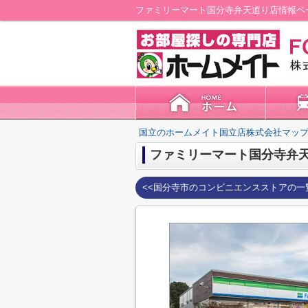
ファミリーマート国分寺弁天道り店情報ペ
国立のホームメイト国立店株式会社マップ
ファミリーマート国分寺弁
<<国分寺市のコンビニエンスストアの一