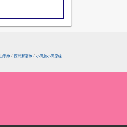
山手線
/
西武新宿線
/
小田急小田原線