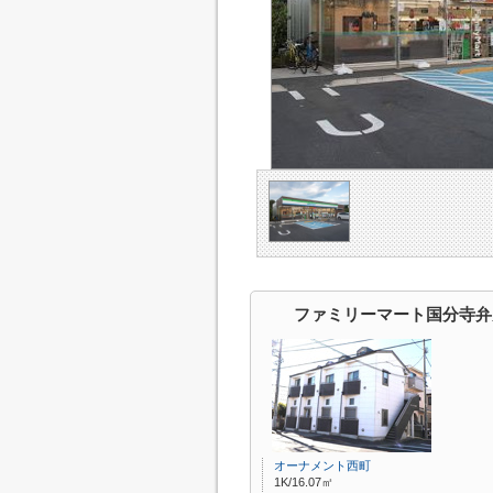
ファミリーマート国分寺弁
オーナメント西町
1K/16.07㎡