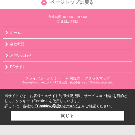
ページトップに戻る
営業時間:10：00～19：00
定休日:水曜日
ホーム
会社概要
お問い合わせ
PCサイト
プライバシーポリシー
利用規約
｜アクセスマップ
｜
Copyright(c) ホームメイトFC国立店 株式会社マップ All rights reserved.
当サイトでは、お客様の当サイト利用状況把握、サービス向上検討を目的と
して、クッキー（Cookie）を使用しています。
詳しくは、当社の
「Cookieの取扱いについて」
をご確認ください。
閉じる