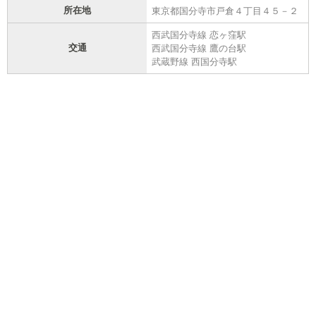
所在地
東京都国分寺市戸倉４丁目４５－２
西武国分寺線 恋ヶ窪駅
交通
西武国分寺線 鷹の台駅
武蔵野線 西国分寺駅