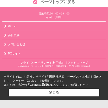
ページトップに戻る
営業時間:10：00～19：00
定休日:水曜日
ホーム
会社概要
お問い合わせ
PCサイト
プライバシーポリシー
利用規約
｜アクセスマップ
｜
Copyright(c) ホームメイトFC国立店 株式会社マップ All rights reserved.
当サイトでは、お客様の当サイト利用状況把握、サービス向上検討を目的と
して、クッキー（Cookie）を使用しています。
詳しくは、当社の
「Cookieの取扱いについて」
をご確認ください。
閉じる