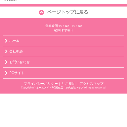
ページトップに戻る
営業時間:10：00～19：00
定休日:水曜日
ホーム
会社概要
お問い合わせ
PCサイト
プライバシーポリシー
利用規約
｜アクセスマップ
｜
Copyright(c) ホームメイトFC国立店 株式会社マップ All rights reserved.